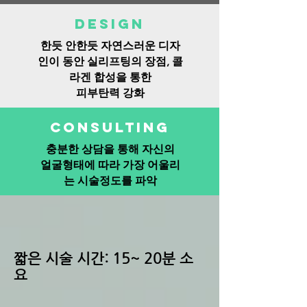
DESIGN
한듯 안한듯 자연스러운 디자
인이 동안 실리프팅의 장점, 콜
라겐 합성을 통한
​피부탄력 강화
Consulting
충분한 상담을 통해 자신의
​얼굴형태에 따라 가장 어울리
는 시술정도를 파악
​짧은 시술 시간: 15~ 20분 소
요