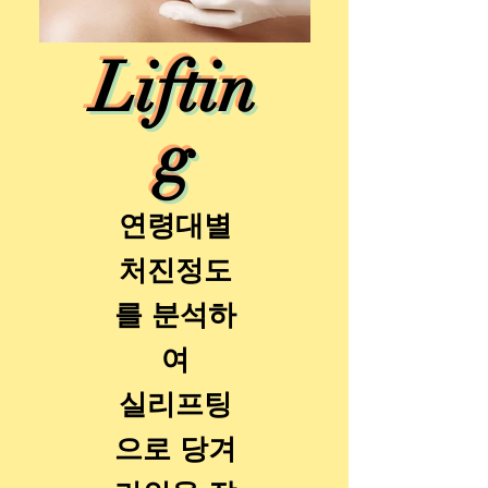
Liftin
g
연령대별
처진정도
를 분석하
여
​실리프팅
으로 당겨