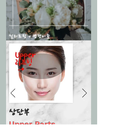
​실리프팅 + 병행시술
상단부
Upper Parts
Lifting