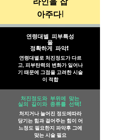
라인을 잡
아주다!
연령대별 피부특성
을
​정확하게 파악!
연령대별로 처진정도가 다르
고, 피부탄력의 변화가 일어나
기 때문에 그점을 고려한 시술
이 적합
처진정도와 부위에 맞는
​실의 길이와 종류를 선택!
처지거나 늘어진 정도에따라
당기는 힘과 걸어주는 힘이 어
느정도 필요한지 파악후 그에
맞는 시술 필요