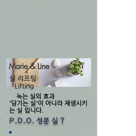
Marie & Line
실 리프팅
Lifting
녹는 실의 효과
​'당기는 실'이 아니라 재생시키
는 실 입니다.
P.D.O. 성분 실 ?