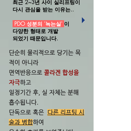
최근 2~3년 사이 실리프팅이
다시 관심을 받는 이유는..
PDO 성분의 '녹는실'
이
다양한 형태로 개발
​되었기 때문입니다.
단순히 물리적으로 당기는 목
적이 아니라
면역반응으로
콜라겐 합성을
자극
하고
일정기간 후, 실 자체는 분해
흡수됩니다.
단독으로 혹은
다른 리프팅 시
술과 병합
하여