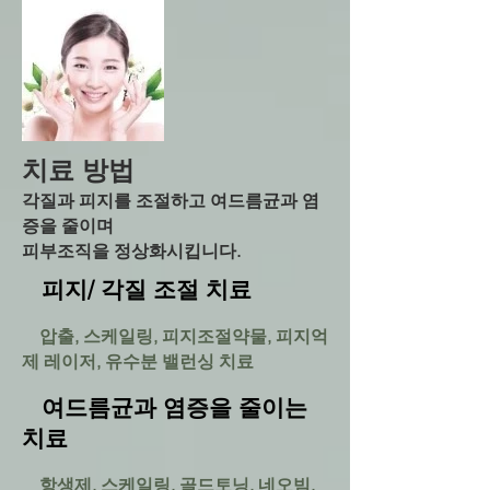
치료 방법
각질과 피지를 조절하고 여드름균과 염
증을 줄이며
피부조직을 정상화시킵니다.
피지/ 각질 조절 치료
압출, 스케일링, 피지조절약물, 피지억
제 레이저, 유수분 밸런싱 치료
여드름균과 염증을 줄이는
치료
항생제, 스케일링, 골드토닝, 네오빔,