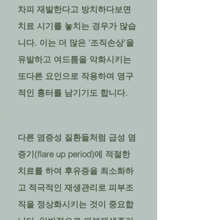
차피 재발한다고 방치하다보면
치료 시기를 놓치는 경우가 많습
니다. 이는 더 많은 '조직손상'을
유발하고 여드름을 악화시키는
또다른 요인으로 작용하며 영구
적인 흉터를 남기기도 합니다.
​다른 염증성 질환들처럼 급성 염
증기(flare up period)에 적절한
치료를 하여 후유증을 최소화하
고 적극적인 재생관리로 피부조
직을 정상화시키는 것이 중요합