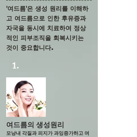
​'여드름'은 생성 원리를 이해하
고 여드름으로 인한 후유증과
자국을 동시에 치료하여 정상
적인 피부조직을 회복시키는
것이 중요합니다.
1.
여드름의 생성원리
모낭내 각질과 피지가 과잉증가하고 여