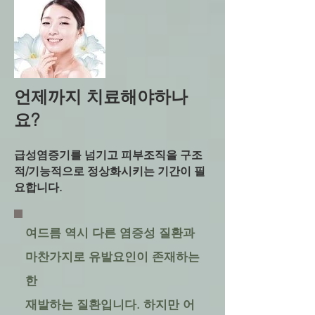
언제까지 치료해야하나
요?
급성염증기를 넘기고 피부조직을 구조
적/기능적으로 정상화시키는 기간이 필
요합니다.
여드름 역시 다른 염증성 질환과
마찬가지로 유발요인이 존재하는
한
재발하는 질환입니다. 하지만 어