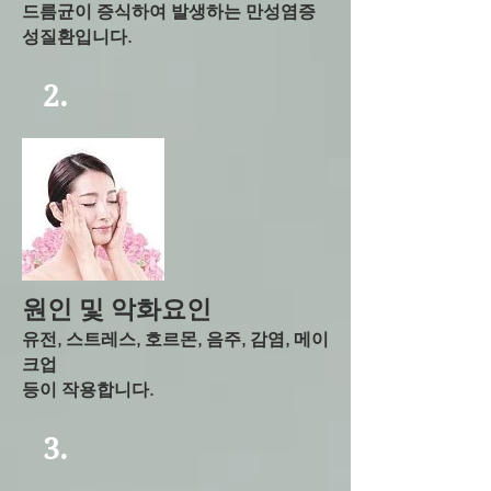
드름균이 증식하여 발생하는 만성염증
성질환입니다.
2.
​원인 및 악화요인
유전, 스트레스, 호르몬, 음주, 감염, 메이
크업
등이 작용합니다.
3.