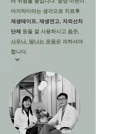
터 위험을 높입니다. 항상 이번이
마지막이라는 생각으로 치료후
재생테이프, 재생연고, 자외선차
단제
등을 잘 사용하시고
음주,
사우나, 땀나는 운동
은 피하셔야
합니다.