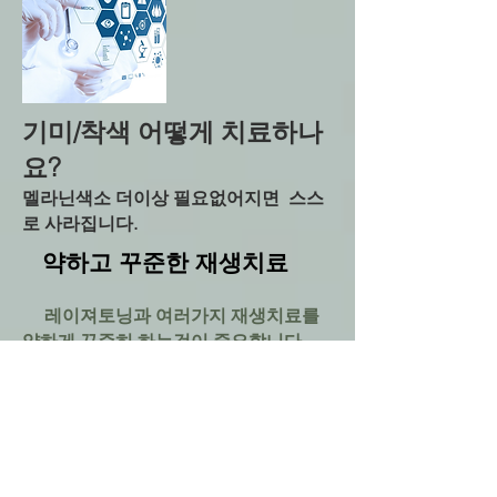
기미/착색 어떻게 치료하나
요?
멜라닌색소 더이상 필요없어지면 스스
로 사라집니다.
약하고 꾸준한 재생치료
레이져토닝과 여러가지 재생치료를
약하게 꾸준히 하는것이 중요합니다.
발생후 빠른 조치
발생 후 빠른 시일 안에 치료하는 것
이 효과적입니다.