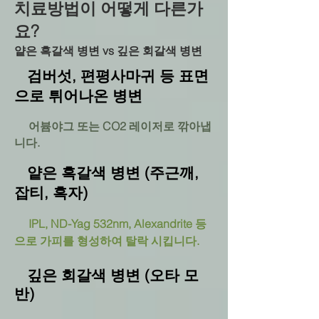
치료방법이 어떻게 다른가
요?
​얕은 흑갈색 병변 vs 깊은 회갈색 병변
검버섯, 편평사마귀 등 표면
으로 튀어나온 병변
어븀야그 또는 CO2 레이저로 깎아냅
니다.
얕은 흑갈색 병변 (주근깨,
잡티, 흑자)
IPL, ND-Yag 532nm, Alexandrite 등
으로 가피를 형성하여 탈락 시킵니다.
깊은 회갈색 병변 (오타 모
반)