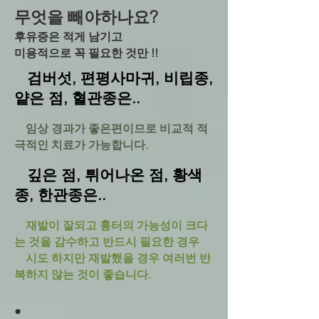
무엇을 빼야하나요?
후유증은 적게 남기고
미용적으로 꼭 필요한 것만 !!
검버섯, 편평사마귀, 비립종,
얕은 점, 혈관종은..
임상 경과가 좋은편이므로 비교적 적
극적인 치료가 가능합니다.
깊은 점, 튀어나온 점, 황색
종, 한관종은..
재발이 잘되고 흉터의 가능성이 크다
는 것을 감수하고 반드시 필요한 경우
시도 하지만 재발했을 경우 여러번 반
복하지 않는 것이 좋습니다.
​●