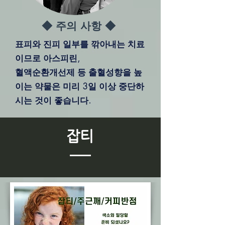
◆ 주의 사항 ◆
표피와 진피 일부를 깎아내는 치료
이므로 아스피린,
​혈액순환개선제 등 출혈성향을 높
이는 약물은 미리 3일 이상 중단하
시는 것이 좋습니다.
​잡티