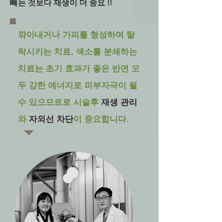
​빼는 것보다 재생이 더 중요 !!
​깎아내거나 가피를 형성하여 탈
락시키는 치료, 색소를 분쇄하는
치료는 초기 효과가 좋은 반면 모
두 강한 에너지로 피부자극이 될
수 있으므르로 시술후
재생 관리
와
자외선 차단
이 중요합니다.